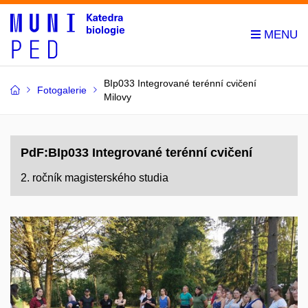
BIp033 Integrované terénní cvičení
Fotogalerie
Milovy
PdF:BIp033 Integrované terénní cvičení
2. ročník magisterského studia