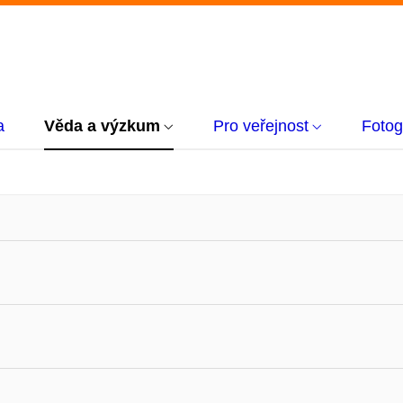
a
Věda a výzkum
Pro veřejnost
Fotog