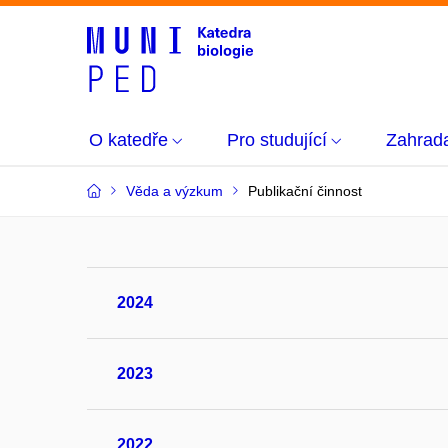
O katedře
Pro studující
Zahrad
Věda a výzkum
Publikační činnost
2024
2023
2022