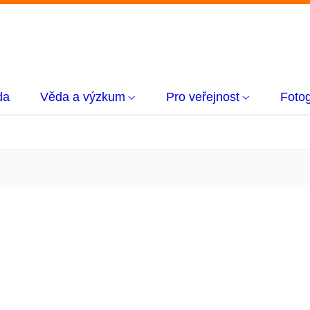
da
Věda a výzkum
Pro veřejnost
Fotog